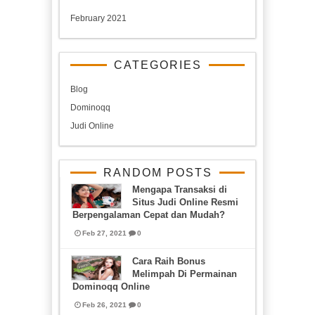
February 2021
CATEGORIES
Blog
Dominoqq
Judi Online
RANDOM POSTS
Mengapa Transaksi di
Situs Judi Online Resmi
Berpengalaman Cepat dan Mudah?
Feb 27, 2021
0
Cara Raih Bonus
Melimpah Di Permainan
Dominoqq Online
Feb 26, 2021
0