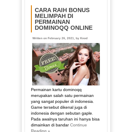
CARA RAIH BONUS
MELIMPAH DI
PERMAINAN
DOMINOQQ ONLINE
Written on February 26, 2021, by
Knod
Permainan kartu dominoqq
merupakan salah satu permainan
yang sangat populer di indonesia.
Game tersebut dikenal juga di
indonesia dengan sebutan gaple.
Pada awalnya taruhan ini hanya bisa
dimainkan di bandar
Continue
Reading »