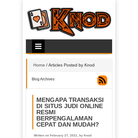
Home
/
Articles Posted by Knod
Blog Archives
MENGAPA TRANSAKSI
DI SITUS JUDI ONLINE
RESMI
BERPENGALAMAN
CEPAT DAN MUDAH?
Written on February 27, 2021, by
Knod