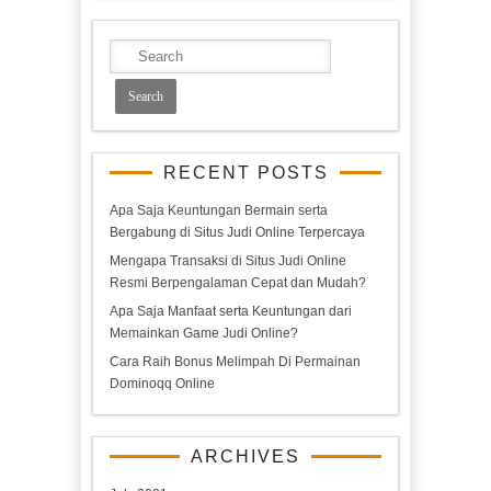
RECENT POSTS
Apa Saja Keuntungan Bermain serta
Bergabung di Situs Judi Online Terpercaya
Mengapa Transaksi di Situs Judi Online
Resmi Berpengalaman Cepat dan Mudah?
Apa Saja Manfaat serta Keuntungan dari
Memainkan Game Judi Online?
Cara Raih Bonus Melimpah Di Permainan
Dominoqq Online
ARCHIVES