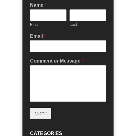
Name
*
First
Last
Email
*
Comment or Message
*
Submit
CATEGORIES