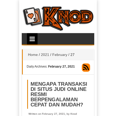
Home
/
2021
/
February
/
27
Daily Archives:
February 27, 2021
MENGAPA TRANSAKSI
DI SITUS JUDI ONLINE
RESMI
BERPENGALAMAN
CEPAT DAN MUDAH?
Written on February 27, 2021, by
Knod