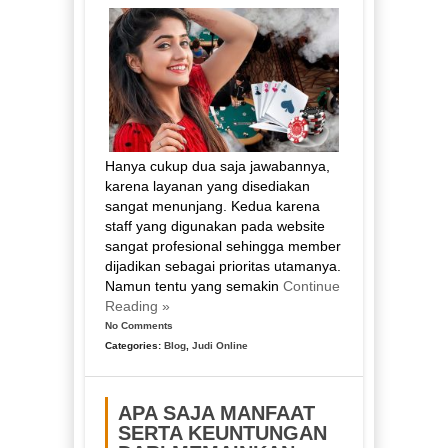
Hanya cukup dua saja jawabannya,
karena layanan yang disediakan
sangat menunjang. Kedua karena
staff yang digunakan pada website
sangat profesional sehingga member
dijadikan sebagai prioritas utamanya.
Namun tentu yang semakin
Continue
Reading »
No Comments
Categories:
Blog
,
Judi Online
APA SAJA MANFAAT
SERTA KEUNTUNGAN