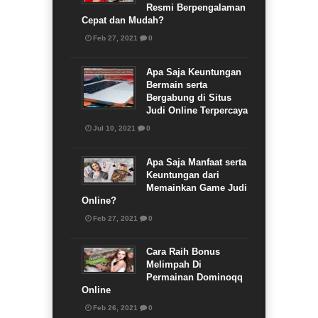
Resmi Berpengalaman
Cepat dan Mudah?
Feb 27, 2021
0
Apa Saja Keuntungan
Bermain serta
Bergabung di Situs
Judi Online Terpercaya
Jul 10, 2021
0
Apa Saja Manfaat serta
Keuntungan dari
Memainkan Game Judi
Online?
Feb 27, 2021
0
Cara Raih Bonus
Melimpah Di
Permainan Dominoqq
Online
Feb 26, 2021
0